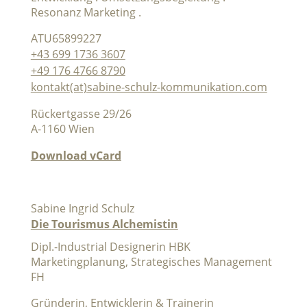
Resonanz Marketing .
ATU65899227
+43 699 1736 3607
+49 176 4766 8790
kontakt(at)sabine-schulz-kommunikation.com
Rückertgasse 29/26
A-1160 Wien
Download vCard
Sabine Ingrid Schulz
Die Tourismus Alchemistin
Dipl.-Industrial Designerin HBK
Marketingplanung, Strategisches Management
FH
Gründerin, Entwicklerin & Trainerin