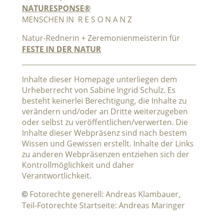
NATURESPONSE®
MENSCHEN IN R E S O N A N Z
Natur-Rednerin + Zeremonienmeisterin für
FESTE IN DER NATUR
Inhalte dieser Homepage unterliegen dem
Urheberrecht von Sabine Ingrid Schulz. Es
besteht keinerlei Berechtigung, die Inhalte zu
verändern und/oder an Dritte weiterzugeben
oder selbst zu veröffentlichen/verwerten. Die
Inhalte dieser Webpräsenz sind nach bestem
Wissen und Gewissen erstellt. Inhalte der Links
zu anderen Webpräsenzen entziehen sich der
Kontrollmöglichkeit und daher
Verantwortlichkeit.
Fotorechte generell: Andreas Klambauer,
©
Teil-Fotorechte Startseite: Andreas Maringer