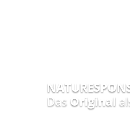
NATURESPONS
Das
Original
a