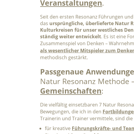
Veranstaltungen
.
Seit den ersten Resonanz Führungen und
das
ursprüngliche, überlieferte Natur 
Kulturkreisen für unser westliches D
ständig weiter entwickelt
. Es ist eine F
Zusammenspiel von Denken – Wahrnehm
als wesentlicher Mitspieler
zum Denke
methodisch gestärkt.
Passgenaue Anwendung
Natur Resonanz Methode –
Gemeinschaften
:
Die vielfältig einsetzbaren 7 Natur Reso
Bewegungen, die ich in den
Fortbildung
Trainerin und Trainer vermittele, sind die
für kreative
Führungskräfte- und Tea