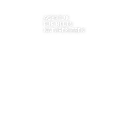
AGENTUR
FÜR NEUES
NATURERLEBEN