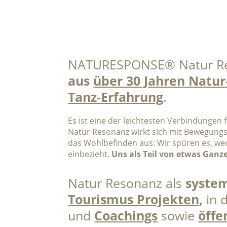
NATURESPONSE® Natur Re
aus
über 30 Jahren
Natur-
Tanz-Erfahrung
.
Es ist eine der leichtesten Verbindungen
Natur Resonanz wirkt sich mit Bewegung
das Wohlbefinden aus: Wir spüren es, wen
einbezieht.
Uns als Teil von etwas Ganz
Natur Resonanz als
syste
Tourismus Projekten
,
in 
und
Coachings
sowie
öffe