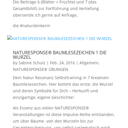
Die Beiträge 6 (Blätter + Früchte) und 7 (das
Gesamtbild!) zur Fortführung und Vertiefung
übersende ich gerne auf Anfrage,
die #naturdenkerin
NATURESPONSE® BAUMLESEZEICHEN 1 DIE
WURZEL
by
Sabine Schulz
|
Feb. 24, 2016
|
Allgemein
,
NATURESPONSE® ÜBUNGEN
Dein Natur Resonanz Selbsttraining in 7 kreativen
Baumlesezeichen. Hier kommt das erste: die Wurzel
und deren Symbolik für Dich – Herkunft und
einzigartige, eigene Geschichte!
Als Essenz aus vielen NATURESPONSE®
Veranstaltungen ist diese Impulse-Reihe entstanden,
um über Bäume -von den Wurzeln bis zur
Gesamterscheinung- uns selbst systematisch noch