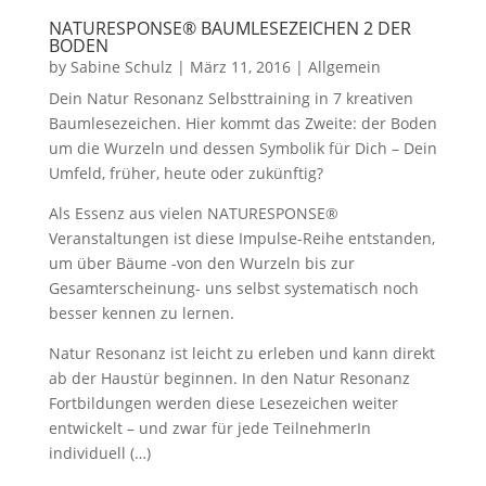
NATURESPONSE® BAUMLESEZEICHEN 2 DER
BODEN
by
Sabine Schulz
|
März 11, 2016
|
Allgemein
Dein Natur Resonanz Selbsttraining in 7 kreativen
Baumlesezeichen. Hier kommt das Zweite: der Boden
um die Wurzeln und dessen Symbolik für Dich – Dein
Umfeld, früher, heute oder zukünftig?
Als Essenz aus vielen NATURESPONSE®
Veranstaltungen ist diese Impulse-Reihe entstanden,
um über Bäume -von den Wurzeln bis zur
Gesamterscheinung- uns selbst systematisch noch
besser kennen zu lernen.
Natur Resonanz ist leicht zu erleben und kann direkt
ab der Haustür beginnen. In den Natur Resonanz
Fortbildungen werden diese Lesezeichen weiter
entwickelt – und zwar für jede TeilnehmerIn
individuell (…)