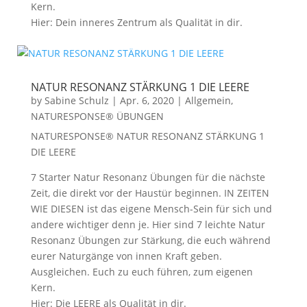
Kern.
Hier: Dein inneres Zentrum als Qualität in dir.
NATUR RESONANZ STÄRKUNG 1 DIE LEERE
by
Sabine Schulz
|
Apr. 6, 2020
|
Allgemein
,
NATURESPONSE® ÜBUNGEN
NATURESPONSE® NATUR RESONANZ STÄRKUNG 1
DIE LEERE
7 Starter Natur Resonanz Übungen für die nächste
Zeit, die direkt vor der Haustür beginnen. IN ZEITEN
WIE DIESEN ist das eigene Mensch-Sein für sich und
andere wichtiger denn je. Hier sind 7 leichte Natur
Resonanz Übungen zur Stärkung, die euch während
eurer Naturgänge von innen Kraft geben.
Ausgleichen. Euch zu euch führen, zum eigenen
Kern.
Hier: Die LEERE als Qualität in dir.