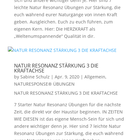
sich und andere wichtiger denn je. Hier sind 7
leichte Natur Resonanz Übungen zur Stärkung, die
euch während eurer Naturgänge von innen Kraft
geben. Ausgleichen. Euch zu euch führen, zum
eigenen Kern. Hier: Die HERZKRAFT als
„Weltenumspannende“ Qualität in dir.
NATUR RESONANZ STÄRKUNG 3 DIE
KRAFTACHSE
by
Sabine Schulz
|
Apr. 9, 2020
|
Allgemein
,
NATURESPONSE® ÜBUNGEN
NATUR RESONANZ STÄRKUNG 3 DIE KRAFTACHSE
7 Starter Natur Resonanz Übungen für die nächste
Zeit, die direkt vor der Haustür beginnen. IN ZEITEN
WIE DIESEN ist das eigene Mensch-Sein für sich und
andere wichtiger denn je. Hier sind 7 leichte Natur
Resonanz Übungen zur Stärkung, die euch während