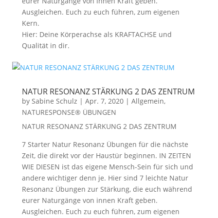
eurer Naturgänge von innen Kraft geben.
Ausgleichen. Euch zu euch führen, zum eigenen
Kern.
Hier: Deine Körperachse als KRAFTACHSE und
Qualität in dir.
NATUR RESONANZ STÄRKUNG 2 DAS ZENTRUM
by
Sabine Schulz
|
Apr. 7, 2020
|
Allgemein
,
NATURESPONSE® ÜBUNGEN
NATUR RESONANZ STÄRKUNG 2 DAS ZENTRUM
7 Starter Natur Resonanz Übungen für die nächste
Zeit, die direkt vor der Haustür beginnen. IN ZEITEN
WIE DIESEN ist das eigene Mensch-Sein für sich und
andere wichtiger denn je. Hier sind 7 leichte Natur
Resonanz Übungen zur Stärkung, die euch während
eurer Naturgänge von innen Kraft geben.
Ausgleichen. Euch zu euch führen, zum eigenen