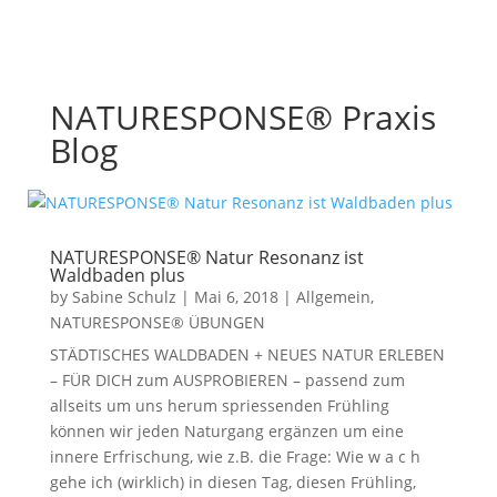
NATURESPONSE® Praxis
Blog
NATURESPONSE® Natur Resonanz ist
Waldbaden plus
by
Sabine Schulz
|
Mai 6, 2018
|
Allgemein
,
NATURESPONSE® ÜBUNGEN
STÄDTISCHES WALDBADEN + NEUES NATUR ERLEBEN
– FÜR DICH zum AUSPROBIEREN – passend zum
allseits um uns herum spriessenden Frühling
können wir jeden Naturgang ergänzen um eine
innere Erfrischung, wie z.B. die Frage: Wie w a c h
gehe ich (wirklich) in diesen Tag, diesen Frühling,