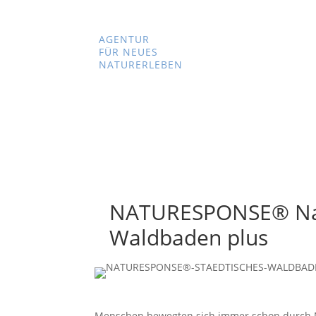
AGENTUR
FÜR NEUES
NATURERLEBEN
NATURESPONSE® Nat
Waldbaden plus
Menschen bewegten sich immer schon durch 