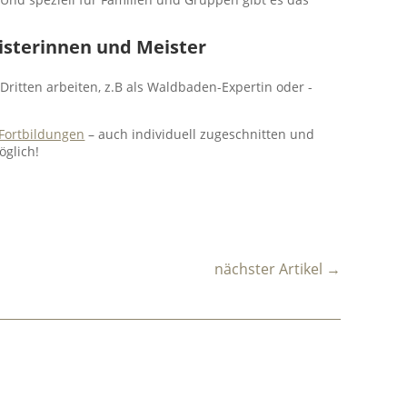
isterinnen und Meister
ritten arbeiten, z.B als Waldbaden-Expertin oder -
Fortbildungen
– auch individuell zugeschnitten und
öglich!
nächster Artikel
→