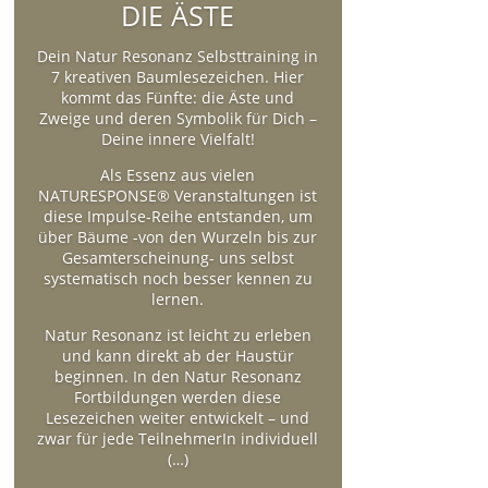
DIE ÄSTE
Dein Natur Resonanz Selbsttraining in
7 kreativen Baumlesezeichen. Hier
kommt das Fünfte: die Äste und
Zweige und deren Symbolik für Dich –
Deine innere Vielfalt!
Als Essenz aus vielen
NATURESPONSE® Veranstaltungen ist
diese Impulse-Reihe entstanden, um
über Bäume -von den Wurzeln bis zur
Gesamterscheinung- uns selbst
systematisch noch besser kennen zu
lernen.
Natur Resonanz ist leicht zu erleben
und kann direkt ab der Haustür
beginnen. In den Natur Resonanz
Fortbildungen werden diese
Lesezeichen weiter entwickelt – und
zwar für jede TeilnehmerIn individuell
(…)