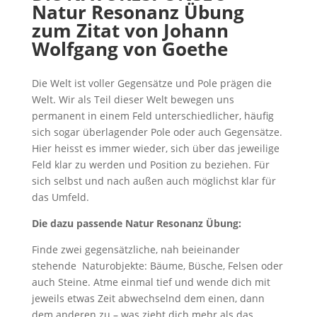
Natur Resonanz Übung
zum
Zitat von Johann
Wolfgang von Goethe
Die Welt ist voller Gegensätze und Pole prägen die
Welt. Wir als Teil dieser Welt bewegen uns
permanent in einem Feld unterschiedlicher, häufig
sich sogar überlagender Pole oder auch Gegensätze.
Hier heisst es immer wieder, sich über das jeweilige
Feld klar zu werden und Position zu beziehen. Für
sich selbst und nach außen auch möglichst klar für
das Umfeld.
Die dazu passende Natur Resonanz Übung:
Finde zwei gegensätzliche, nah beieinander
stehende Naturobjekte: Bäume, Büsche, Felsen oder
auch Steine. Atme einmal tief und wende dich mit
jeweils etwas Zeit abwechselnd dem einen, dann
dem anderen zu – was zieht dich mehr als das