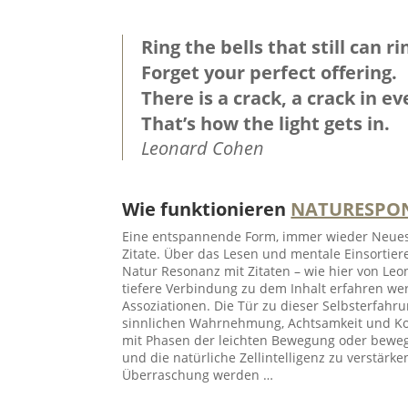
Ring the bells that still can ri
Forget your perfect offering.
There is a crack, a crack in e
That’s how the light gets in.
Leonard Cohen
Wie funktionieren
NATURESPO
Eine entspannende Form, immer wieder Neues v
Zitate. Über das Lesen und mentale Einsort
Natur Resonanz mit Zitaten – wie hier von Leo
tiefere Verbindung zu dem Inhalt erfahren we
Assoziationen. Die Tür zu dieser Selbsterfah
sinnlichen Wahrnehmung, Achtsamkeit und Kon
mit Phasen der leichten Bewegung oder beweg
und die natürliche Zellintelligenz zu verstärk
Überraschung werden …