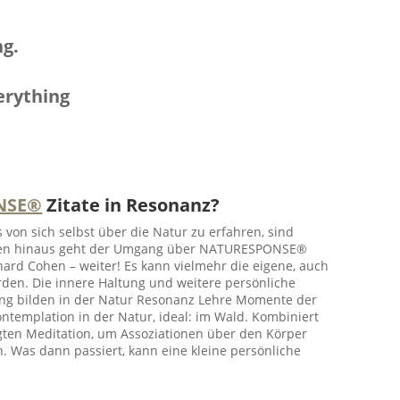
ng.
verything
NSE®
Zitate in Resonanz?
on sich selbst über die Natur zu erfahren, sind
ieren hinaus geht der Umgang über NATURESPONSE®
nard Cohen – weiter! Es kann vielmehr die eigene, auch
rden. Die innere Haltung und weitere persönliche
rung bilden in der Natur Resonanz Lehre Momente der
templation in der Natur, ideal: im Wald. Kombiniert
ten Meditation, um Assoziationen über den Körper
en. Was dann passiert, kann eine kleine persönliche