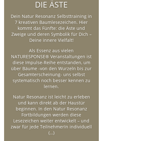
DIE ÄSTE
Dein Natur Resonanz Selbsttraining in
7 kreativen Baumlesezeichen. Hier
kommt das Fünfte: die Äste und
Zweige und deren Symbolik für Dich –
Deine innere Vielfalt!
Als Essenz aus vielen
NATURESPONSE® Veranstaltungen ist
diese Impulse-Reihe entstanden, um
über Bäume -von den Wurzeln bis zur
Gesamterscheinung- uns selbst
systematisch noch besser kennen zu
lernen.
Natur Resonanz ist leicht zu erleben
und kann direkt ab der Haustür
beginnen. In den Natur Resonanz
Fortbildungen werden diese
Lesezeichen weiter entwickelt – und
zwar für jede TeilnehmerIn individuell
(…)