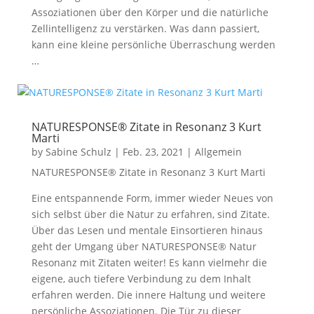
Assoziationen über den Körper und die natürliche
Zellintelligenz zu verstärken. Was dann passiert,
kann eine kleine persönliche Überraschung werden
…
NATURESPONSE® Zitate in Resonanz 3 Kurt
Marti
by
Sabine Schulz
|
Feb. 23, 2021
|
Allgemein
NATURESPONSE® Zitate in Resonanz 3 Kurt Marti
Eine entspannende Form, immer wieder Neues von
sich selbst über die Natur zu erfahren, sind Zitate.
Über das Lesen und mentale Einsortieren hinaus
geht der Umgang über NATURESPONSE® Natur
Resonanz mit Zitaten weiter! Es kann vielmehr die
eigene, auch tiefere Verbindung zu dem Inhalt
erfahren werden. Die innere Haltung und weitere
persönliche Assoziationen. Die Tür zu dieser