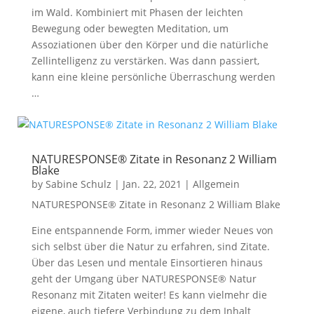
im Wald. Kombiniert mit Phasen der leichten
Bewegung oder bewegten Meditation, um
Assoziationen über den Körper und die natürliche
Zellintelligenz zu verstärken. Was dann passiert,
kann eine kleine persönliche Überraschung werden
…
NATURESPONSE® Zitate in Resonanz 2 William
Blake
by
Sabine Schulz
|
Jan. 22, 2021
|
Allgemein
NATURESPONSE® Zitate in Resonanz 2 William Blake
Eine entspannende Form, immer wieder Neues von
sich selbst über die Natur zu erfahren, sind Zitate.
Über das Lesen und mentale Einsortieren hinaus
geht der Umgang über NATURESPONSE® Natur
Resonanz mit Zitaten weiter! Es kann vielmehr die
eigene, auch tiefere Verbindung zu dem Inhalt