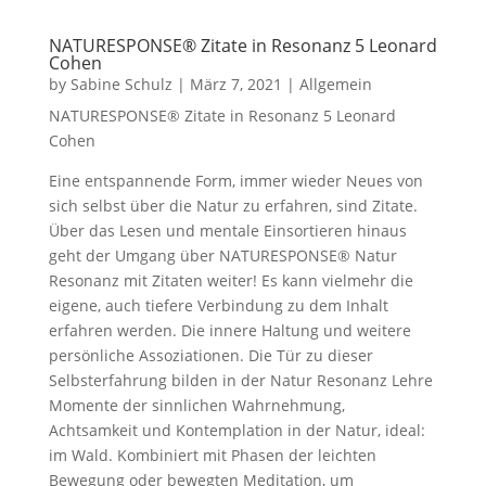
NATURESPONSE® Zitate in Resonanz 5 Leonard
Cohen
by
Sabine Schulz
|
März 7, 2021
|
Allgemein
NATURESPONSE® Zitate in Resonanz 5 Leonard
Cohen
Eine entspannende Form, immer wieder Neues von
sich selbst über die Natur zu erfahren, sind Zitate.
Über das Lesen und mentale Einsortieren hinaus
geht der Umgang über NATURESPONSE® Natur
Resonanz mit Zitaten weiter! Es kann vielmehr die
eigene, auch tiefere Verbindung zu dem Inhalt
erfahren werden. Die innere Haltung und weitere
persönliche Assoziationen. Die Tür zu dieser
Selbsterfahrung bilden in der Natur Resonanz Lehre
Momente der sinnlichen Wahrnehmung,
Achtsamkeit und Kontemplation in der Natur, ideal:
im Wald. Kombiniert mit Phasen der leichten
Bewegung oder bewegten Meditation, um