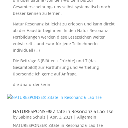
um über Bäume -von den Wurzeln bis zur
Gesamterscheinung- uns selbst systematisch noch
besser kennen zu lernen.
Natur Resonanz ist leicht zu erleben und kann direkt
ab der Haustür beginnen. In den Natur Resonanz
Fortbildungen werden diese Lesezeichen weiter
entwickelt – und zwar für jede TeilnehmerIn
individuell (…)
Die Beiträge 6 (Blätter + Früchte) und 7 (das
Gesamtbild!) zur Fortführung und Vertiefung
übersende ich gerne auf Anfrage,
die #naturdenkerin
NATURESPONSE® Zitate in Resonanz 6 Lao Tse
by
Sabine Schulz
|
Apr. 3, 2021
|
Allgemein
NATURESPONSE® Zitate in Resonanz 6 Lao Tse