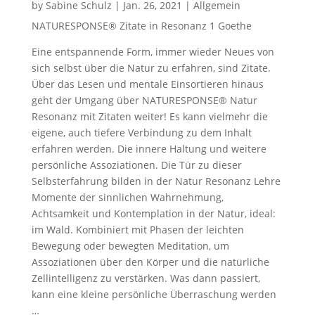
by
Sabine Schulz
|
Jan. 26, 2021
|
Allgemein
NATURESPONSE® Zitate in Resonanz 1 Goethe
Eine entspannende Form, immer wieder Neues von
sich selbst über die Natur zu erfahren, sind Zitate.
Über das Lesen und mentale Einsortieren hinaus
geht der Umgang über NATURESPONSE® Natur
Resonanz mit Zitaten weiter! Es kann vielmehr die
eigene, auch tiefere Verbindung zu dem Inhalt
erfahren werden. Die innere Haltung und weitere
persönliche Assoziationen. Die Tür zu dieser
Selbsterfahrung bilden in der Natur Resonanz Lehre
Momente der sinnlichen Wahrnehmung,
Achtsamkeit und Kontemplation in der Natur, ideal:
im Wald. Kombiniert mit Phasen der leichten
Bewegung oder bewegten Meditation, um
Assoziationen über den Körper und die natürliche
Zellintelligenz zu verstärken. Was dann passiert,
kann eine kleine persönliche Überraschung werden
…