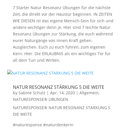
7 Starter Natur Resonanz Übungen für die nächste
Zeit, die direkt vor der Haustür beginnen. IN ZEITEN
WIE DIESEN ist das eigene Mensch-Sein für sich und
andere wichtiger denn je. Hier sind 7 leichte Natur
Resonanz Übungen zur Stärkung, die euch während
eurer Naturgänge von innen Kraft geben.
Ausgleichen. Euch zu euch führen, zum eigenen
Kern. Hier: Die ERLAUBNIS als ein wichtiges Tor für
all dein Tun und Wirken.
NATUR RESONANZ STÄRKUNG 5 DIE WEITE
by
Sabine Schulz
|
Apr. 14, 2020
|
Allgemein
,
NATURESPONSE® ÜBUNGEN
NATURESPONSE® NATUR RESONANZ STÄRKUNG 5
DIE WEITE
#naturesponse #naturdenkerin