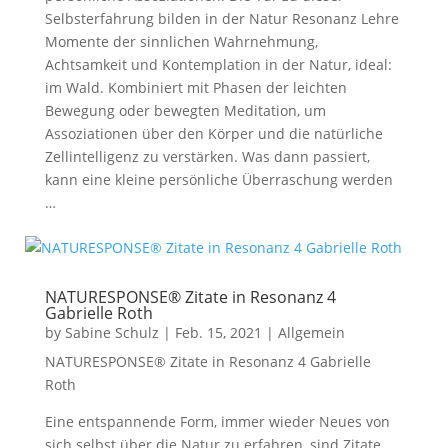
Selbsterfahrung bilden in der Natur Resonanz Lehre
Momente der sinnlichen Wahrnehmung,
Achtsamkeit und Kontemplation in der Natur, ideal:
im Wald. Kombiniert mit Phasen der leichten
Bewegung oder bewegten Meditation, um
Assoziationen über den Körper und die natürliche
Zellintelligenz zu verstärken. Was dann passiert,
kann eine kleine persönliche Überraschung werden
…
NATURESPONSE® Zitate in Resonanz 4
Gabrielle Roth
by
Sabine Schulz
|
Feb. 15, 2021
|
Allgemein
NATURESPONSE® Zitate in Resonanz 4 Gabrielle
Roth
Eine entspannende Form, immer wieder Neues von
sich selbst über die Natur zu erfahren, sind Zitate.