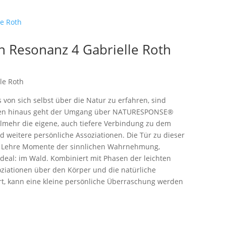
 Resonanz 4 Gabrielle Roth
le Roth
on sich selbst über die Natur zu erfahren, sind
ieren hinaus geht der Umgang über NATURESPONSE®
elmehr die eigene, auch tiefere Verbindung zu dem
d weitere persönliche Assoziationen. Die Tür zu dieser
nz Lehre Momente der sinnlichen Wahrnehmung,
deal: im Wald. Kombiniert mit Phasen der leichten
iationen über den Körper und die natürliche
ert, kann eine kleine persönliche Überraschung werden