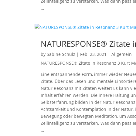
Zellintelligenz zu verstärken. Was dann passi
…
NATURESPONSE® Zitate in
by
Sabine Schulz
|
Feb. 23, 2021
|
Allgemein
NATURESPONSE® Zitate in Resonanz 3 Kurt Ma
Eine entspannende Form, immer wieder Neues v
Zitate. Über das Lesen und mentale Einsort
Natur Resonanz mit Zitaten weiter! Es kann vi
Inhalt erfahren werden. Die innere Haltung un
Selbsterfahrung bilden in der Natur Resona
Achtsamkeit und Kontemplation in der Natur, i
Bewegung oder bewegten Meditation, um Assoz
Zellintelligenz zu verstärken. Was dann passi
…