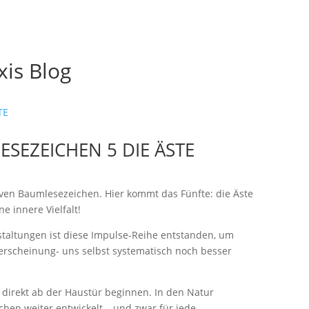
is Blog
EZEICHEN 5 DIE ÄSTE
iven Baumlesezeichen. Hier kommt das Fünfte: die Äste
e innere Vielfalt!
altungen ist diese Impulse-Reihe entstanden, um
rscheinung- uns selbst systematisch noch besser
 direkt ab der Haustür beginnen. In den Natur
hen weiter entwickelt – und zwar für jede