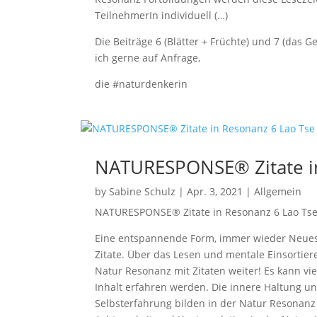
TeilnehmerIn individuell (…)
Die Beiträge 6 (Blätter + Früchte) und 7 (das
ich gerne auf Anfrage,
die #naturdenkerin
NATURESPONSE® Zitate in
by
Sabine Schulz
|
Apr. 3, 2021
|
Allgemein
NATURESPONSE® Zitate in Resonanz 6 Lao Ts
Eine entspannende Form, immer wieder Neues v
Zitate. Über das Lesen und mentale Einsort
Natur Resonanz mit Zitaten weiter! Es kann vi
Inhalt erfahren werden. Die innere Haltung un
Selbsterfahrung bilden in der Natur Resona