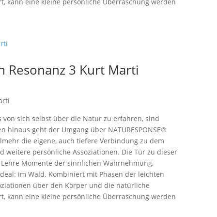
ert, kann eine kleine persönliche Überraschung werden
 Resonanz 3 Kurt Marti
rti
on sich selbst über die Natur zu erfahren, sind
ieren hinaus geht der Umgang über NATURESPONSE®
elmehr die eigene, auch tiefere Verbindung zu dem
d weitere persönliche Assoziationen. Die Tür zu dieser
nz Lehre Momente der sinnlichen Wahrnehmung,
deal: im Wald. Kombiniert mit Phasen der leichten
iationen über den Körper und die natürliche
ert, kann eine kleine persönliche Überraschung werden