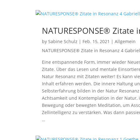
NATURESPONSE® Zitate in
by
Sabine Schulz
|
Feb. 15, 2021
|
Allgemein
NATURESPONSE® Zitate in Resonanz 4 Gabriel
Eine entspannende Form, immer wieder Neues v
Zitate. Über das Lesen und mentale Einsort
Natur Resonanz mit Zitaten weiter! Es kann vi
Inhalt erfahren werden. Die innere Haltung un
Selbsterfahrung bilden in der Natur Resona
Achtsamkeit und Kontemplation in der Natur, i
Bewegung oder bewegten Meditation, um Assoz
Zellintelligenz zu verstärken. Was dann passi
…