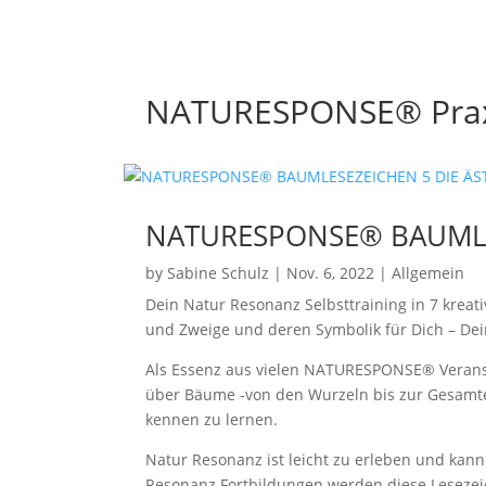
NATURESPONSE® Prax
NATURESPONSE® BAUMLES
by
Sabine Schulz
|
Nov. 6, 2022
|
Allgemein
Dein Natur Resonanz Selbsttraining in 7 kreat
und Zweige und deren Symbolik für Dich – Dein
Als Essenz aus vielen NATURESPONSE® Veranst
über Bäume -von den Wurzeln bis zur Gesamte
kennen zu lernen.
Natur Resonanz ist leicht zu erleben und kann
Resonanz Fortbildungen werden diese Lesezeic