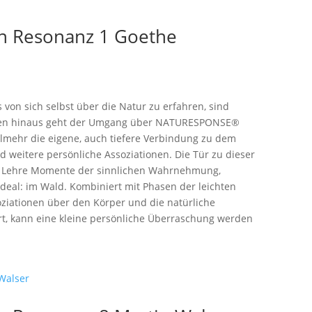
n Resonanz 1 Goethe
on sich selbst über die Natur zu erfahren, sind
ieren hinaus geht der Umgang über NATURESPONSE®
elmehr die eigene, auch tiefere Verbindung zu dem
d weitere persönliche Assoziationen. Die Tür zu dieser
nz Lehre Momente der sinnlichen Wahrnehmung,
deal: im Wald. Kombiniert mit Phasen der leichten
iationen über den Körper und die natürliche
ert, kann eine kleine persönliche Überraschung werden