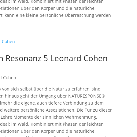
deal: im Wald. Kombiniert mit Phasen der leichten
iationen über den Körper und die natürliche
ert, kann eine kleine persönliche Überraschung werden
n Resonanz 5 Leonard Cohen
d Cohen
on sich selbst über die Natur zu erfahren, sind
ieren hinaus geht der Umgang über NATURESPONSE®
elmehr die eigene, auch tiefere Verbindung zu dem
d weitere persönliche Assoziationen. Die Tür zu dieser
nz Lehre Momente der sinnlichen Wahrnehmung,
deal: im Wald. Kombiniert mit Phasen der leichten
iationen über den Körper und die natürliche