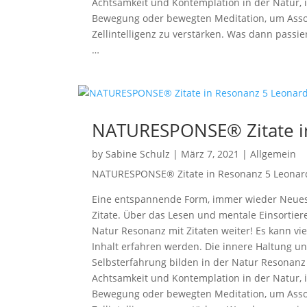
Achtsamkeit und Kontemplation in der Natur, i
Bewegung oder bewegten Meditation, um Assoz
Zellintelligenz zu verstärken. Was dann passi
…
NATURESPONSE® Zitate i
by
Sabine Schulz
|
März 7, 2021
|
Allgemein
NATURESPONSE® Zitate in Resonanz 5 Leonar
Eine entspannende Form, immer wieder Neues v
Zitate. Über das Lesen und mentale Einsort
Natur Resonanz mit Zitaten weiter! Es kann vi
Inhalt erfahren werden. Die innere Haltung un
Selbsterfahrung bilden in der Natur Resona
Achtsamkeit und Kontemplation in der Natur, i
Bewegung oder bewegten Meditation, um Assoz