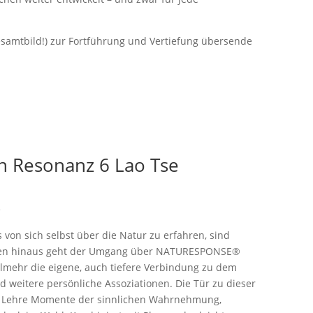
 Gesamtbild!) zur Fortführung und Vertiefung übersende
 Resonanz 6 Lao Tse
e
on sich selbst über die Natur zu erfahren, sind
ieren hinaus geht der Umgang über NATURESPONSE®
elmehr die eigene, auch tiefere Verbindung zu dem
d weitere persönliche Assoziationen. Die Tür zu dieser
nz Lehre Momente der sinnlichen Wahrnehmung,