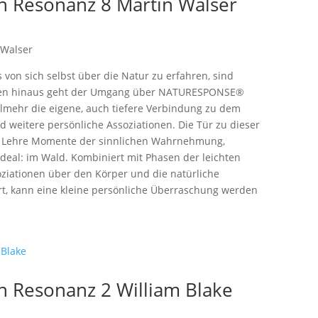
 Resonanz 8 Martin Walser
 Walser
on sich selbst über die Natur zu erfahren, sind
ieren hinaus geht der Umgang über NATURESPONSE®
elmehr die eigene, auch tiefere Verbindung zu dem
d weitere persönliche Assoziationen. Die Tür zu dieser
nz Lehre Momente der sinnlichen Wahrnehmung,
deal: im Wald. Kombiniert mit Phasen der leichten
iationen über den Körper und die natürliche
ert, kann eine kleine persönliche Überraschung werden
 Resonanz 2 William Blake