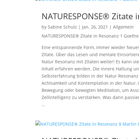
NATURESPONSE® Zitate i
by
Sabine Schulz
|
Jan. 26, 2021
|
Allgemein
NATURESPONSE® Zitate in Resonanz 1 Goethe
Eine entspannende Form, immer wieder Neues v
Zitate. Über das Lesen und mentale Einsort
Natur Resonanz mit Zitaten weiter! Es kann vi
Inhalt erfahren werden. Die innere Haltung un
Selbsterfahrung bilden in der Natur Resona
Achtsamkeit und Kontemplation in der Natur, i
Bewegung oder bewegten Meditation, um Assoz
Zellintelligenz zu verstärken. Was dann passi
…